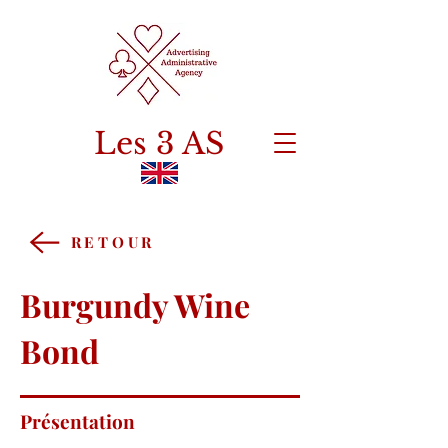
Les 3 AS
RETOUR
Burgundy Wine
Bond
Présentation